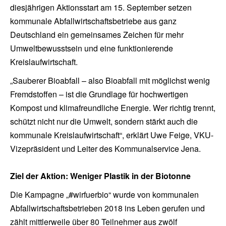
diesjährigen Aktionsstart am 15. September setzen
kommunale Abfallwirtschaftsbetriebe aus ganz
Deutschland ein gemeinsames Zeichen für mehr
Umweltbewusstsein und eine funktionierende
Kreislaufwirtschaft.
„Sauberer Bioabfall – also Bioabfall mit möglichst wenig
Fremdstoffen – ist die Grundlage für hochwertigen
Kompost und klimafreundliche Energie. Wer richtig trennt,
schützt nicht nur die Umwelt, sondern stärkt auch die
kommunale Kreislaufwirtschaft“, erklärt Uwe Feige, VKU-
Vizepräsident und Leiter des Kommunalservice Jena.
Ziel der Aktion: Weniger Plastik in der Biotonne
Die Kampagne „#wirfuerbio“ wurde von kommunalen
Abfallwirtschaftsbetrieben 2018 ins Leben gerufen und
zählt mittlerweile über 80 Teilnehmer aus zwölf