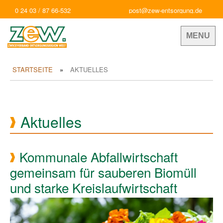
0 24 03 / 87 66-532
post@zew-entsorgung.de
MENU
STARTSEITE
AKTUELLES
Aktuelles
Kommunale Abfallwirtschaft
gemeinsam für sauberen Biomüll
und starke Kreislaufwirtschaft