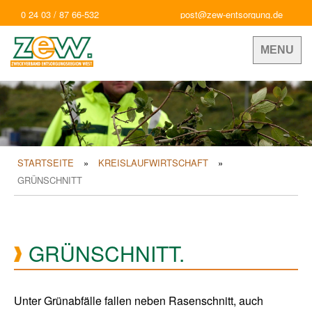
0 24 03 / 87 66-532
post@zew-entsorgung.de
MENU
STARTSEITE
KREISLAUFWIRTSCHAFT
GRÜNSCHNITT
GRÜNSCHNITT.
Unter Grünabfälle fallen neben Rasenschnitt, auch