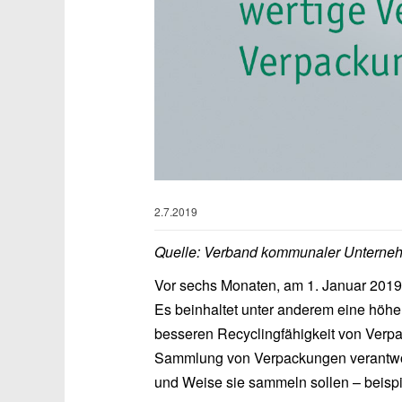
2.7.2019
Quelle: Verband kommunaler Unterneh
Vor sechs Monaten, am 1. Januar 2019,
Es beinhaltet unter anderem eine höhe
besseren Recyclingfähigkeit von Ver
Sammlung von Verpackungen verantwor
und Weise sie sammeln sollen – beisp