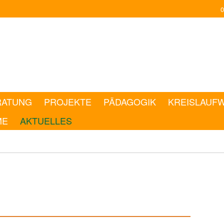
0
RATUNG
PROJEKTE
PÄDAGOGIK
KREISLAUF
ME
AKTUELLES