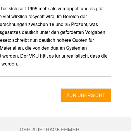
at sich seit 1995 mehr als verdoppelt und es gibt
 viel wirklich recycelt wird. Im Bereich der
Berechnungen zwischen 18 und 25 Prozent, was
gsgesetzes deutlich unter den geforderten Vorgaben
setz schreibt nun deutlich höhere Quoten für
 Materialien, die von den dualen Systemen
werden. Der VKU hält es für unrealistisch, dass die
t werden.
ZUR ÜBERSICHT
DER AUFTRAGNEHMER.