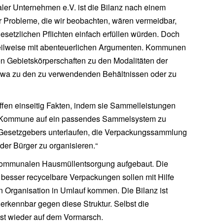
r Unternehmen e.V. ist die Bilanz nach einem
er Probleme, die wir beobachten, wären vermeidbar,
setzlichen Pflichten einfach erfüllen würden. Doch
 teilweise mit abenteuerlichen Argumenten. Kommunen
n Gebietskörperschaften zu den Modalitäten der
wa zu den zu verwendenden Behältnissen oder zu
fen einseitig Fakten, indem sie Sammelleistungen
er Kommune auf ein passendes Sammelsystem zu
s Gesetzgebers unterlaufen, die Verpackungssammlung
der Bürger zu organisieren.“
 kommunalen Hausmüllentsorgung aufgebaut. Die
besser recycelbare Verpackungen sollen mit Hilfe
hen Organisation in Umlauf kommen. Die Bilanz ist
erkennbar gegen diese Struktur. Selbst die
st wieder auf dem Vormarsch.