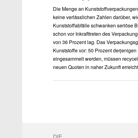
Die Menge an Kunststoffverpackungen h
keine verlässlichen Zahlen darüber, wie
Kunststoffabfälle schwanken seriöse 
schon vor Inkrafttreten des Verpackun
von 36 Prozent lag. Das Verpackungsge
Kunststoffe vor: 50 Prozent derjenigen
eingesammelt werden, müssen recycelt 
neuen Quoten in naher Zukunft erreich
DIE