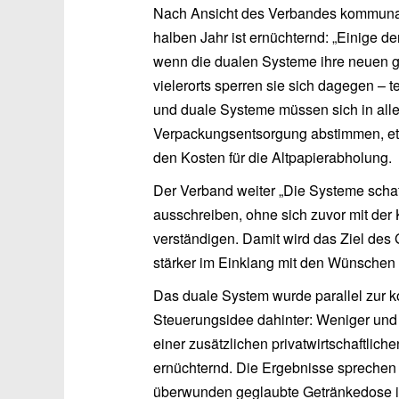
Nach Ansicht des Verbandes kommunale
halben Jahr ist ernüchternd: „Einige d
wenn die dualen Systeme ihre neuen ge
vielerorts sperren sie sich dagegen –
und duale Systeme müssen sich in alle
Verpackungsentsorgung abstimmen, et
den Kosten für die Altpapierabholung.
Der Verband weiter „Die Systeme schaf
ausschreiben, ohne sich zuvor mit d
verständigen. Damit wird das Ziel de
stärker im Einklang mit den Wünschen 
Das duale System wurde parallel zur
Steuerungsidee dahinter: Weniger und 
einer zusätzlichen privatwirtschaftlic
ernüchternd. Die Ergebnisse sprechen 
überwunden geglaubte Getränkedose i