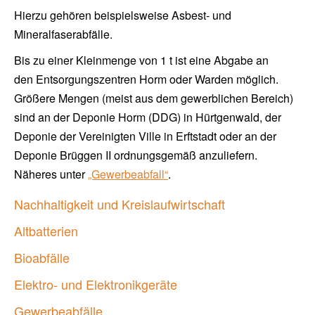
Hierzu gehören beispielsweise Asbest- und
Mineralfaserabfälle.
Bis zu einer Kleinmenge von 1 t ist eine Abgabe an
den Entsorgungszentren Horm oder Warden möglich.
Größere Mengen (meist aus dem gewerblichen Bereich)
sind an der Deponie Horm (DDG) in Hürtgenwald, der
Deponie der Vereinigten Ville in Erftstadt oder an der
Deponie Brüggen II ordnungsgemäß anzuliefern.
Näheres unter
„Gewerbeabfall“
.
Nachhaltigkeit und Kreislaufwirtschaft
Altbatterien
Bioabfälle
Elektro- und Elektronikgeräte
Gewerbeabfälle