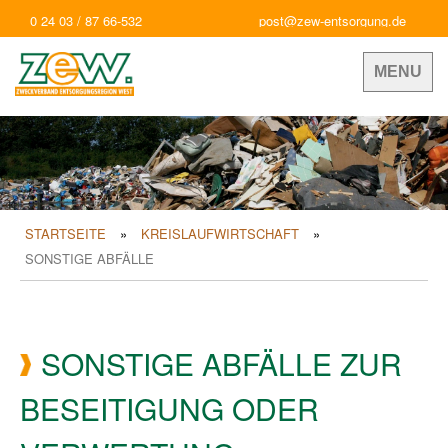
0 24 03 / 87 66-532
post@zew-entsorgung.de
MENU
STARTSEITE
KREISLAUFWIRTSCHAFT
SONSTIGE ABFÄLLE
SONSTIGE ABFÄLLE ZUR
BESEITIGUNG ODER