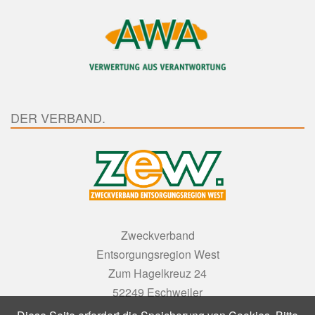
DER VERBAND.
Zweckverband
Entsorgungsregion West
Zum Hagelkreuz 24
52249 Eschweiler