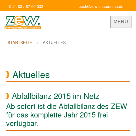
0 24 03 / 87 66-532
post@zew-entsorgung.de
MENU
STARTSEITE
AKTUELLES
Aktuelles
Abfallbilanz 2015 im Netz
Ab sofort ist die Abfallbilanz des ZEW
für das komplette Jahr 2015 frei
verfügbar.