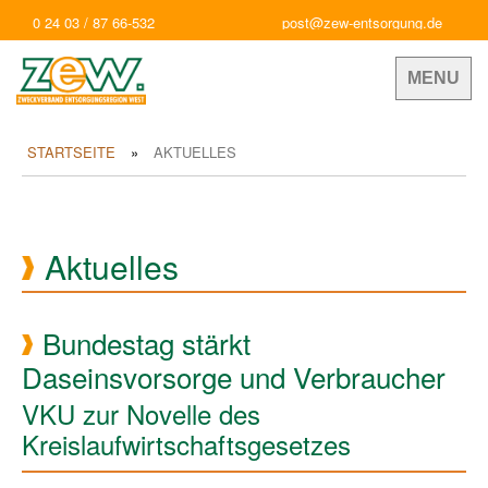
0 24 03 / 87 66-532
post@zew-entsorgung.de
MENU
STARTSEITE
AKTUELLES
Aktuelles
Bundestag stärkt
Daseinsvorsorge und Verbraucher
VKU zur Novelle des
Kreislaufwirtschaftsgesetzes