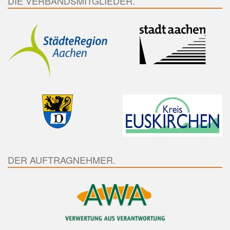
DIE VERBANDSMITGLIEDER.
DER AUFTRAGNEHMER.