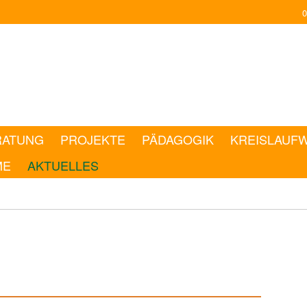
0
RATUNG
PROJEKTE
PÄDAGOGIK
KREISLAUF
ME
AKTUELLES