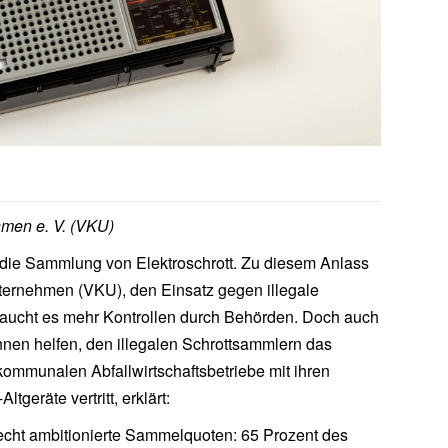
men e. V. (VKU)
die Sammlung von Elektroschrott. Zu diesem Anlass
ternehmen (VKU), den Einsatz gegen illegale
raucht es mehr Kontrollen durch Behörden. Doch auch
nen helfen, den illegalen Schrottsammlern das
ommunalen Abfallwirtschaftsbetriebe mit ihren
tgeräte vertritt, erklärt:
recht ambitionierte Sammelquoten: 65 Prozent des