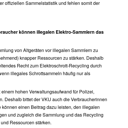
er offiziellen Sammelstatistik und fehlen somit der
raucher können illegalen Elektro-Sammlern das
ammlung von Altgeräten vor illegalen Sammlern zu
unehmend) knapper Ressourcen zu stärken. Deshalb
eltendes Recht zum Elektroschrott-Recycling durch
enn illegales Schrottsammeln häufig nur als
it einem hohen Verwaltungsaufwand für Polizei,
 Deshalb bittet der VKU auch die Verbraucherinnen
 können einen Beitrag dazu leisten, den illegalen
gen und zugleich die Sammlung und das Recycling
 und Ressourcen stärken.