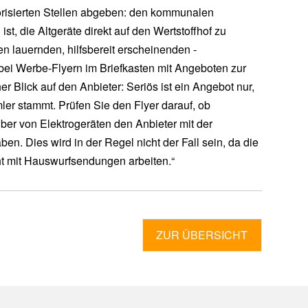
torisierten Stellen abgeben: den kommunalen
st, die Altgeräte direkt auf den Wertstoffhof zu
en lauernden, hilfsbereit erscheinenden -
ei Werbe-Flyern im Briefkasten mit Angeboten zur
er Blick auf den Anbieter: Seriös ist ein Angebot nur,
er stammt. Prüfen Sie den Flyer darauf, ob
ber von Elektrogeräten den Anbieter mit der
. Dies wird in der Regel nicht der Fall sein, da die
t mit Hauswurfsendungen arbeiten.“
ZUR ÜBERSICHT