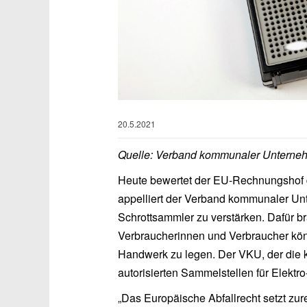
20.5.2021
Quelle: Verband kommunaler Unterneh
Heute bewertet der EU-Rechnungshof 
appelliert der Verband kommunaler Un
Schrottsammler zu verstärken. Dafür b
Verbraucherinnen und Verbraucher kön
Handwerk zu legen. Der VKU, der die k
autorisierten Sammelstellen für Elektro-Al
„Das Europäische Abfallrecht setzt zu