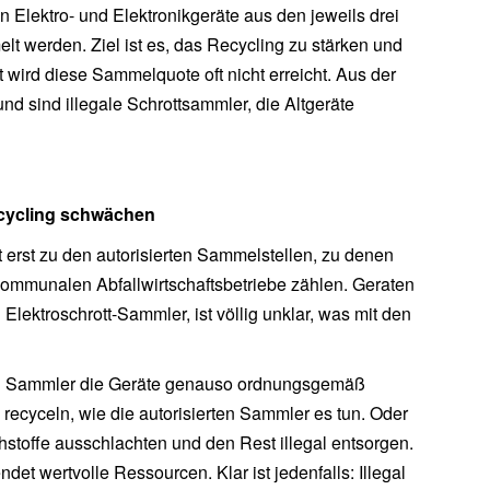
n Elektro- und Elektronikgeräte aus den jeweils drei
 werden. Ziel ist es, das Recycling zu stärken und
 wird diese Sammelquote oft nicht erreicht. Aus der
nd sind illegale Schrottsammler, die Altgeräte
ecycling schwächen
t erst zu den autorisierten Sammelstellen, zu denen
ommunalen Abfallwirtschaftsbetriebe zählen. Geraten
 Elektroschrott-Sammler, ist völlig unklar, was mit den
galen Sammler die Geräte genauso ordnungsgemäß
 recyceln, wie die autorisierten Sammler es tun. Oder
ohstoffe ausschlachten und den Rest illegal entsorgen.
t wertvolle Ressourcen. Klar ist jedenfalls: Illegal