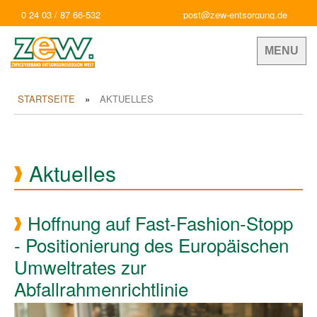
0 24 03 / 87 66-532
post@zew-entsorgung.de
MENU
STARTSEITE
AKTUELLES
Aktuelles
Hoffnung auf Fast-Fashion-Stopp
- Positionierung des Europäischen
Umweltrates zur
Abfallrahmenrichtlinie