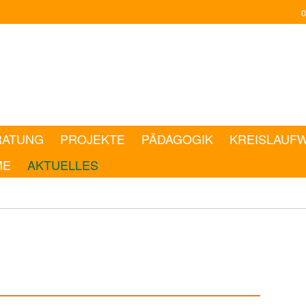
0
RATUNG
PROJEKTE
PÄDAGOGIK
KREISLAUF
ME
AKTUELLES