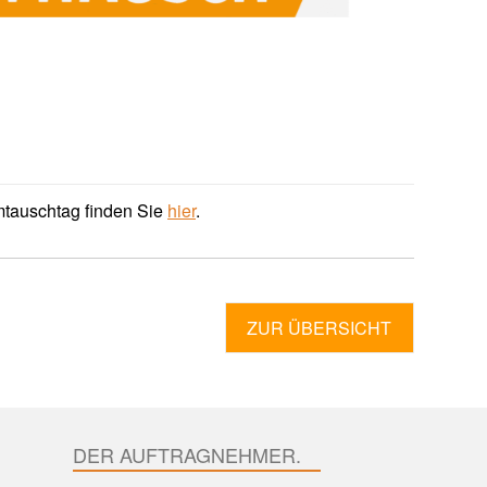
mtauschtag finden Sie
hier
.
ZUR ÜBERSICHT
DER AUFTRAGNEHMER.