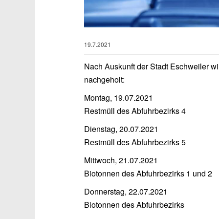
19.7.2021
Nach Auskunft der Stadt Eschweiler wir
nachgeholt:
Montag, 19.07.2021
Restmüll des Abfuhrbezirks 4
Dienstag, 20.07.2021
Restmüll des Abfuhrbezirks 5
Mittwoch, 21.07.2021
Biotonnen des Abfuhrbezirks 1 und 2
Donnerstag, 22.07.2021
Biotonnen des Abfuhrbezirks