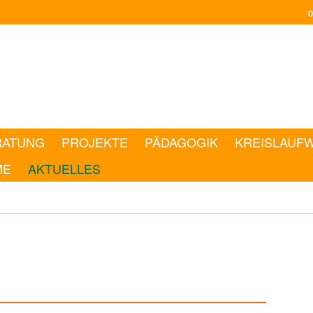
0
RATUNG
PROJEKTE
PÄDAGOGIK
KREISLAUF
ME
AKTUELLES