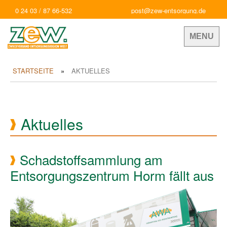
0 24 03 / 87 66-532
post@zew-entsorgung.de
MENU
STARTSEITE
AKTUELLES
Aktuelles
Schadstoffsammlung am
Entsorgungszentrum Horm fällt aus