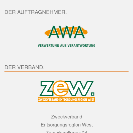
DER AUFTRAGNEHMER.
DER VERBAND.
Zweckverband
Entsorgungsregion West
Zum Hagelkreuz 24