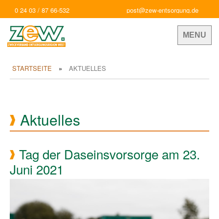
0 24 03 / 87 66-532
post@zew-entsorgung.de
MENU
STARTSEITE
AKTUELLES
Aktuelles
Tag der Daseinsvorsorge am 23.
Juni 2021