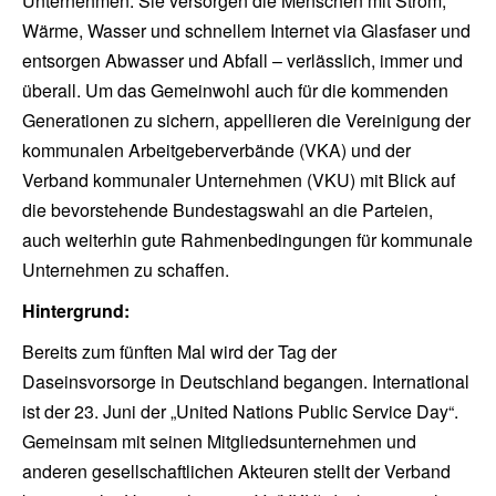
Unternehmen. Sie versorgen die Menschen mit Strom,
Wärme, Wasser und schnellem Internet via Glasfaser und
entsorgen Abwasser und Abfall – verlässlich, immer und
überall. Um das Gemeinwohl auch für die kommenden
Generationen zu sichern, appellieren die Vereinigung der
kommunalen Arbeitgeberverbände (VKA) und der
Verband kommunaler Unternehmen (VKU) mit Blick auf
die bevorstehende Bundestagswahl an die Parteien,
auch weiterhin gute Rahmenbedingungen für kommunale
Unternehmen zu schaffen.
Hintergrund:
Bereits zum fünften Mal wird der Tag der
Daseinsvorsorge in Deutschland begangen. International
ist der 23. Juni der „United Nations Public Service Day“.
Gemeinsam mit seinen Mitgliedsunternehmen und
anderen gesellschaftlichen Akteuren stellt der Verband