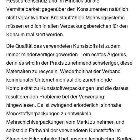
Ressourcenschutz und im Hinblick auf die
Vermittelbarkeit gegenüber den Konsumenten natürlich
nicht verantwortbar. Kreislauffähige Mehrwegsysteme
müssen endlich in allen Verpackungsbereichen für den
Konsum realisiert werden.
Die Qualität des verwendeten Kunststoffs ist zudem
immer minderwertiger geworden – ein echtes Ärgernis,
denn es wird in der Praxis zunehmend schwieriger, diese
Materialien zu recyceln. Wiederholt hat der Verband
kommunaler Unternehmen auf die zunehmende
Komplexität zu Kunststoffverpackungen und die daraus
resultierenden Probleme bei der Verwertung
hingewiesen. Es ist zwingend erforderlich, sinnhafte
Monostoffverpackungen zu entwickeln,
Mehrschichtverpackungen vom Markt zu nehmen und
selbst die Farbwahl der verwendeten Kunststoffe im
Sinne der Erkennbarkeit bei unseren technischen Sortier-