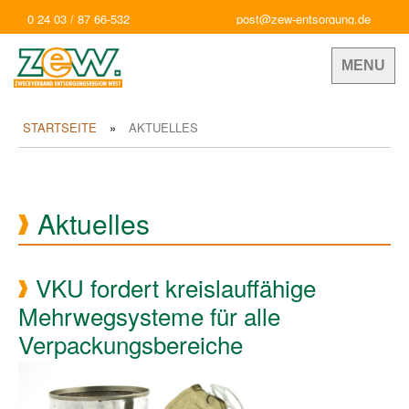
0 24 03 / 87 66-532
post@zew-entsorgung.de
MENU
STARTSEITE
AKTUELLES
Aktuelles
VKU fordert kreislauffähige
Mehrwegsysteme für alle
Verpackungsbereiche