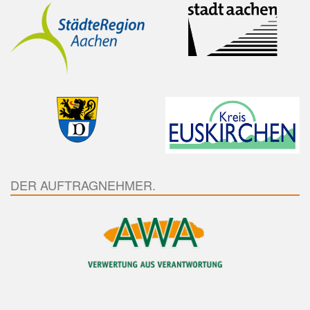
DER AUFTRAGNEHMER.