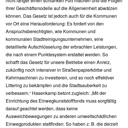
nicht länger einen schlanken Fuß machen und die Folgen
ihrer Geschäftsmodelle auf die Allgemeinheit abwälzen
können. Das Gesetz ist jedoch auch für die Kommunen
vor Ort eine Herausforderung: Es fordert von den
Anspruchsberechtigten, wie Kommunen und
kommunalen Stadtreinigungsunternehmen, eine
detaillierte Aufschlüsselung der erbrachten Leistungen,
die nach einem Punktesystem erstattet werden. So
schafft das Gesetz für unsere Betriebe einen Anreiz,
zukünftig noch intensiver in Straßenpapierkörbe und
Kehrmaschinen zu investieren, und so noch effektiver
Littering zu bekämpfen und die Stadtsauberkeit zu
verbessern.“ Hasenkamp betont zugleich: „Mit der
Einrichtung des Einwegkunststofffonds muss sorgfältig
darauf geachtet werden, dass keine
Ausweichbewegungen zu anderen umweltschädlichen
Einwegprodukten stattfinden. So haben z. B. die derzeit