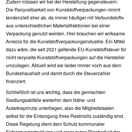
Zudem müssen wir bei der Herstellung gegensteuern:
Die Recycelbarkeit von Kunststoffverpackungen nimmt
tendenziell eher ab, da immer häufiger mit Verbundstoffe
aus unterschiedlichen Materialfraktionen bei einer
Verpackung genutzt werden. Hier brauchen wir wirksame
Anreize für die Kunststoffverpackungsindustrie. Ein Mittel
dazu wäre, die seit 2021 geltende EU-Kunststoffsteuer für
nicht recycelte Kunststoffverpackungen auf die Hersteller
umzulegen. Aktuell wird sie leider immer noch aus dem
Bundeshaushalt und damit durch die Steuerzahler
finanziert.
Schließlich ist uns wichtig, dass die gemischten
Siedlungsabfälle weiterhin dem Nähe- und
Autarkieprinzip unterliegen, also die Mitgliedstaaten
selbst für die Entsorgung ihres Restmülls zuständig sind.
Diese Regelung dient dem Schutz kommunaler
Entsorgungsstrukturen und einer guten Planbarkeit der