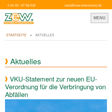
0 24 03 / 87 66-532
post@zew-entsorgung.de
MENU
STARTSEITE
AKTUELLES
Aktuelles
VKU-Statement zur neuen EU-
Verordnung für die Verbringung von
Abfällen