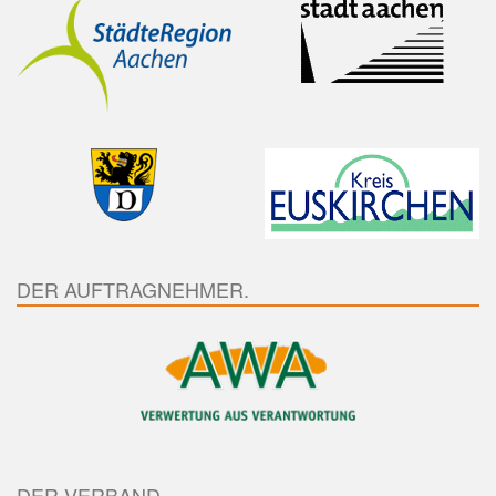
DER AUFTRAGNEHMER.
DER VERBAND.