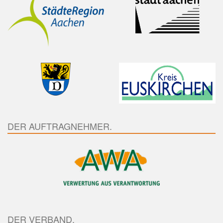
DER AUFTRAGNEHMER.
DER VERBAND.