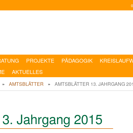
0
RATUNG
PROJEKTE
PÄDAGOGIK
KREISLAUF
ME
AKTUELLES
AMTSBLÄTTER
AMTSBLÄTTER 13. JAHRGANG 20
13. Jahrgang 2015