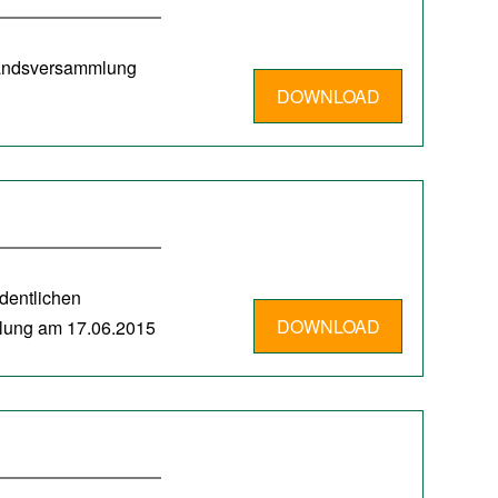
bandsversammlung
DOWNLOAD
rdentlichen
DOWNLOAD
mlung am 17.06.2015