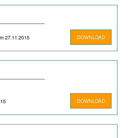
DOWNLOAD
om 27.11.2015
DOWNLOAD
015