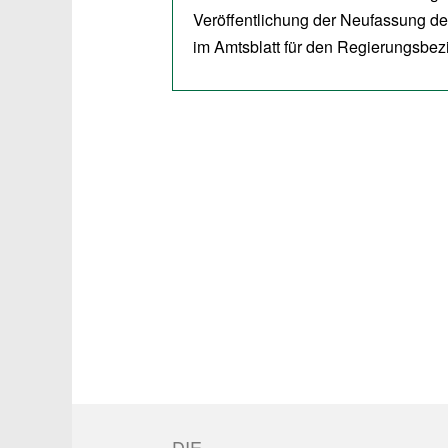
Veröffentlichung der Neufassung d
im Amtsblatt für den Regierungsbez
DIE