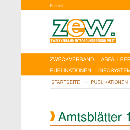
Kontakt
ZWECKVERBAND
ABFALLBE
PUBLIKATIONEN
INFOSYSTE
STARTSEITE
PUBLIKATIONEN
Amtsblätter 